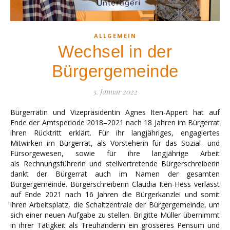
ALLGEMEIN
Wechsel in der
Bürgergemeinde
5. Januar 2022
Bürgerrätin und Vizepräsidentin Agnes Iten-Appert hat auf
Ende der Amtsperiode 2018–2021 nach 18 Jahren im Bürgerrat
ihren Rücktritt erklärt. Für ihr langjähriges, engagiertes
Mitwirken im Bürgerrat, als Vorsteherin für das Sozial- und
Fürsorgewesen, sowie für ihre langjährige Arbeit
als Rechnungsführerin und stellvertretende Bürgerschreiberin
dankt der Bürgerrat auch im Namen der gesamten
Bürgergemeinde. Bürgerschreiberin Claudia Iten-Hess verlässt
auf Ende 2021 nach 16 Jahren die Bürgerkanzlei und somit
ihren Arbeitsplatz, die Schaltzentrale der Bürgergemeinde, um
sich einer neuen Aufgabe zu stellen. Brigitte Müller übernimmt
in ihrer Tätigkeit als Treuhänderin ein grösseres Pensum und