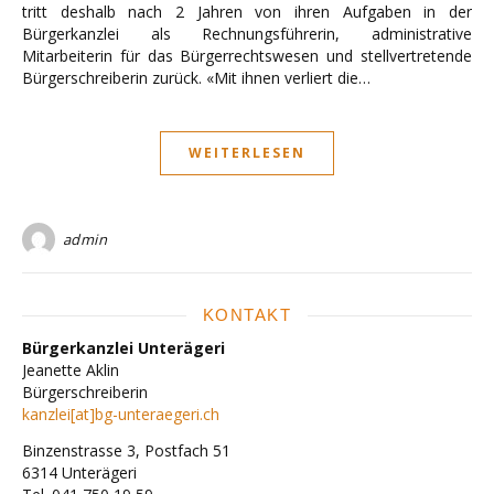
tritt deshalb nach 2 Jahren von ihren Aufgaben in der
Bürgerkanzlei als Rechnungsführerin, administrative
Mitarbeiterin für das Bürgerrechtswesen und stellvertretende
Bürgerschreiberin zurück. «Mit ihnen verliert die…
WEITERLESEN
admin
KONTAKT
Bürgerkanzlei Unterägeri
Jeanette Aklin
Bürgerschreiberin
kanzlei[at]bg-unteraegeri.ch
Binzenstrasse 3, Postfach 51
6314 Unterägeri