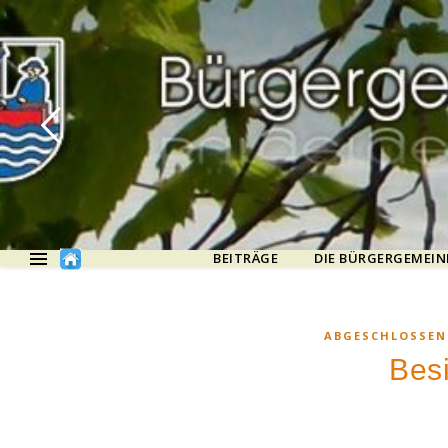
BEITRÄGE
DIE BÜRGERGEMEIN
ABGESCHLOSSEN
Bes