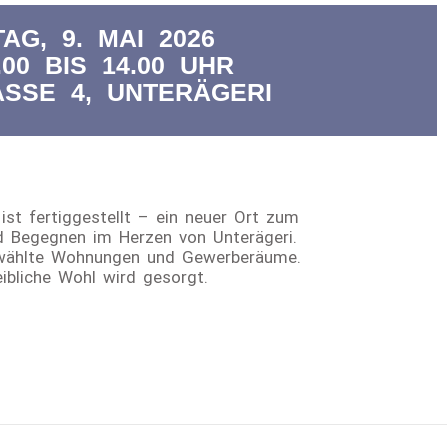
AG, 9. MAI 2026
00 BIS 14.00 UHR
ASSE 4, UNTERÄGERI
st fertiggestellt – ein neuer Ort zum
d Begegnen im Herzen von Unterägeri.
wählte Wohnungen und Gewerberäume.
eibliche Wohl wird gesorgt.