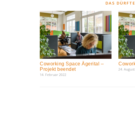
DAS DÜRFTE
Coworking Space Ägerital –
Cowork
Projekt beendet
24. August
14. Februar 2022