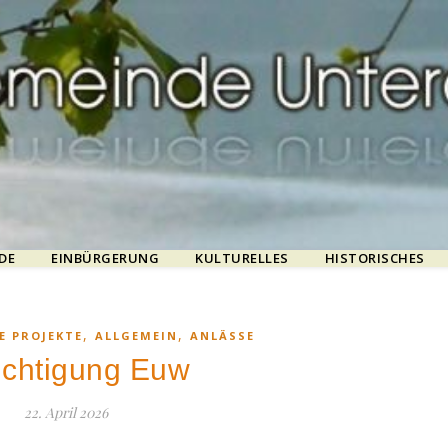
DE
EINBÜRGERUNG
KULTURELLES
HISTORISCHES
,
,
E PROJEKTE
ALLGEMEIN
ANLÄSSE
ichtigung Euw
22. April 2026