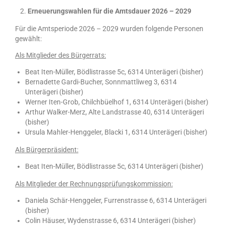
Erneuerungswahlen für die Amtsdauer 2026 – 2029
Für die Amtsperiode 2026 – 2029 wurden folgende Personen
gewählt:
Als Mitglieder des Bürgerrats:
Beat Iten-Müller, Bödlistrasse 5c, 6314 Unterägeri (bisher)
Bernadette Gardi-Bucher, Sonnmattliweg 3, 6314
Unterägeri (bisher)
Werner Iten-Grob, Chilchbüelhof 1, 6314 Unterägeri (bisher)
Arthur Walker-Merz, Alte Landstrasse 40, 6314 Unterägeri
(bisher)
Ursula Mahler-Henggeler, Blacki 1, 6314 Unterägeri (bisher)
Als Bürgerpräsident:
Beat Iten-Müller, Bödlistrasse 5c, 6314 Unterägeri (bisher)
Als Mitglieder der Rechnungsprüfungskommission:
Daniela Schär-Henggeler, Furrenstrasse 6, 6314 Unterägeri
(bisher)
Colin Häuser, Wydenstrasse 6, 6314 Unterägeri (bisher)