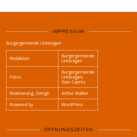
IMPRESSUM
Bürgergemeinde Unterägeri
Bürgergemeinde
Redaktion
Unterägeri
Bürgergemeinde
Fotos
Unterägeri,
Gian Caprez
Realisierung, Design
Arthur Walker
Powered by
WordPress
ÖFFNUNGSZEITEN