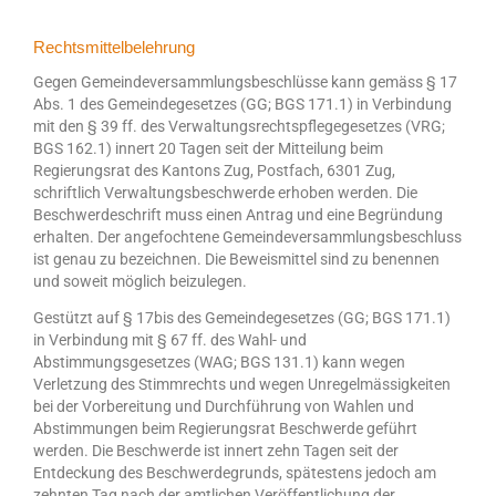
Rechtsmittelbelehrung
Gegen Gemeindeversammlungsbeschlüsse kann gemäss § 17
Abs. 1 des Gemeindegesetzes (GG; BGS 171.1) in Verbindung
mit den § 39 ff. des Verwaltungsrechtspflegegesetzes (VRG;
BGS 162.1) innert 20 Tagen seit der Mitteilung beim
Regierungsrat des Kantons Zug, Postfach, 6301 Zug,
schriftlich Verwaltungsbeschwerde erhoben werden. Die
Beschwerdeschrift muss einen Antrag und eine Begründung
erhalten. Der angefochtene Gemeindeversammlungsbeschluss
ist genau zu bezeichnen. Die Beweismittel sind zu benennen
und soweit möglich beizulegen.
Gestützt auf § 17bis des Gemeindegesetzes (GG; BGS 171.1)
in Verbindung mit § 67 ff. des Wahl- und
Abstimmungsgesetzes (WAG; BGS 131.1) kann wegen
Verletzung des Stimmrechts und wegen Unregelmässigkeiten
bei der Vorbereitung und Durchführung von Wahlen und
Abstimmungen beim Regierungsrat Beschwerde geführt
werden. Die Beschwerde ist innert zehn Tagen seit der
Entdeckung des Beschwerdegrunds, spätestens jedoch am
zehnten Tag nach der amtlichen Veröffentlichung der