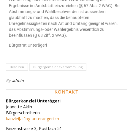
Ergebnisse im Amtsblatt einzureichen (§ 67 Abs. 2 WAG). Bei
Abstimmungs- und Wahlbeschwerden ist ausserdem
glaubhaft zu machen, dass die behaupteten
Unregelmässigkeiten nach Art und Umfang geeignet waren,
das Abstimmungs- oder Wahlergebnis wesentlich zu
beeinflussen (§ 68 Ziff. 2 WAG).
Bürgerrat Unterägeri
Beat Iten
Bürgergemeindeversammlung
By
admin
KONTAKT
Bürgerkanzlei Unterägeri
Jeanette Aklin
Bürgerschreiberin
kanzlei[at]bg-unteraegeri.ch
Binzenstrasse 3, Postfach 51