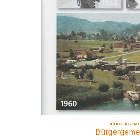
BÜRGERGEM
Bürgergeme