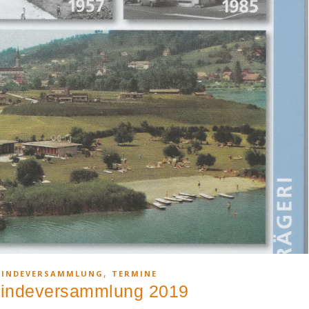
,
EINDEVERSAMMLUNG
TERMINE
indeversammlung 2019