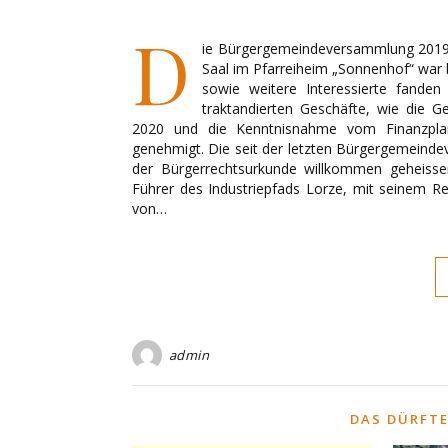
D
ie Bürgergemeindeversammlung 2019 f
Saal im Pfarreiheim „Sonnenhof“ war b
sowie weitere Interessierte fande
traktandierten Geschäfte, wie die 
2020 und die Kenntnisnahme vom Finanzpla
genehmigt. Die seit der letzten Bürgergemeind
der Bürgerrechtsurkunde willkommen geheisse
Führer des Industriepfads Lorze, mit seinem Re
von…
admin
DAS DÜRFTE