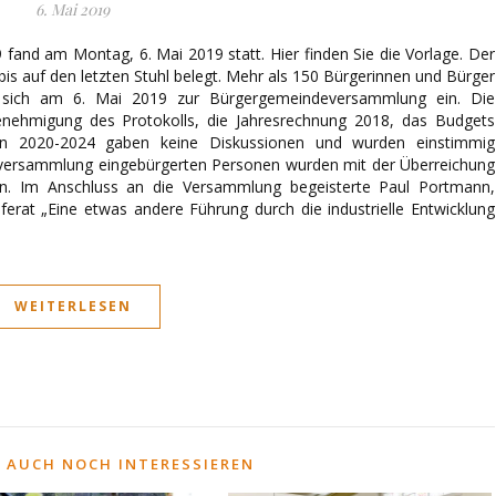
6. Mai 2019
and am Montag, 6. Mai 2019 statt. Hier finden Sie die Vorlage. Der
is auf den letzten Stuhl belegt. Mehr als 150 Bürgerinnen und Bürger
n sich am 6. Mai 2019 zur Bürgergemeindeversammlung ein. Die
Genehmigung des Protokolls, die Jahresrechnung 2018, das Budgets
n 2020-2024 gaben keine Diskussionen und wurden einstimmig
eversammlung eingebürgerten Personen wurden mit der Überreichung
n. Im Anschluss an die Versammlung begeisterte Paul Portmann,
ferat „Eine etwas andere Führung durch die industrielle Entwicklung
WEITERLESEN
 AUCH NOCH INTERESSIEREN