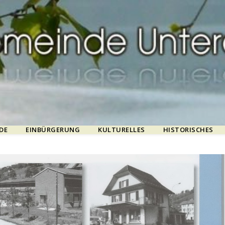
DE
EINBÜRGERUNG
KULTURELLES
HISTORISCHES