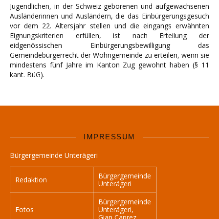
Jugendlichen, in der Schweiz geborenen und aufgewachsenen
Ausländerinnen und Ausländern, die das Einbürgerungsgesuch
vor dem 22. Altersjahr stellen und die eingangs erwähnten
Eignungskriterien erfüllen, ist nach Erteilung der
eidgenössischen Einbürgerungsbewilligung das
Gemeindebürgerrecht der Wohngemeinde zu erteilen, wenn sie
mindestens fünf Jahre im Kanton Zug gewohnt haben (§ 11
kant. BüG).
IMPRESSUM
Bürgergemeinde Unterägeri
Bürgergemeinde
Redaktion
Unterägeri
Bürgergemeinde
Fotos
Unterägeri,
Gian Caprez