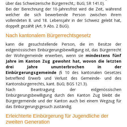
über das Schweizerische Bürgerrecht,; BüG; SR 141.0).
Bei der Berechnung der 10-Jahresfrist wird die Zeit, während
welcher die sich bewerbende Person zwischen ihrem
vollendeten 8. und 18. Lebensjahr in der Schweiz gelebt hat,
doppelt gezählt (Art. 9 Abs. 2 BüG).
Nach kantonalem Bürgerrechtsgesetz
kann die gesuchstellende Person, die im Besitze der
eidgenössischen Einbürgerungsbewilligung ist, das Bürgerrecht
der Wohngemeinde erwerben, wenn sie
mindestens fünf
Jahre im Kanton Zug gewohnt hat, wovon die letzten
drei Jahre ununterbrochen in der
Einbürgerungsgemeinde
(§ 10 des kantonalen Gesetzes
betreffend Erwerb und Verlust des Gemeinde- und des
Kantonsbürgerrechts, kant. BüG; BGS 121.3).
Nach Beantragung der eidgenössischen
Einbürgerungsbewilligung durch den Kanton Zug bleibt die
Bürgergemeinde und der Kanton auch bei einem Wegzug für
das Einbürgerungsgesuch zuständig.
Erleichterte Einbürgerung für Jugendliche der
zweiten Generation