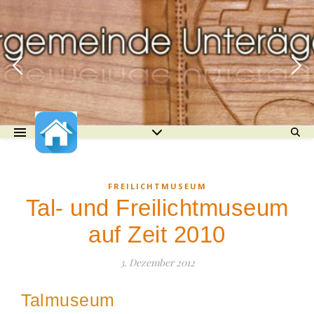
FREILICHTMUSEUM
Tal- und Freilichtmuseum
auf Zeit 2010
3. Dezember 2012
Talmuseum