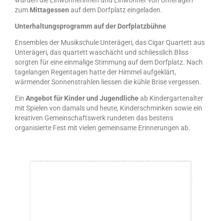
zum
Mittagessen
auf dem Dorfplatz eingeladen.
Unterhaltungsprogramm auf der Dorfplatzbühne
Ensembles der Musikschule Unterägeri, das
Cigar Quartett aus
Unterägeri, das
quartett waschächt und schliesslich
Bliss
sorgten für eine einmalige Stimmung auf dem Dorfplatz. Nach
tagelangen Regentagen hatte der Himmel aufgeklärt,
wärmender Sonnenstrahlen liessen die kühle Brise vergessen.
Ein
Angebot für Kinder und Jugendliche
ab Kindergartenalter
mit
Spielen von damals und heute, Kinderschminken sowie ein
kreativen Gemeinschaftswerk rundeten das bestens
organisierte Fest mit vielen
gemeinsame Erinnerungen ab.