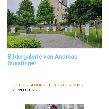
Bildergalerie von Andreas
Busslinger
FEST DER GEMEINDEN UNTERÄGERI 150I
»
VERPFLEGUNG