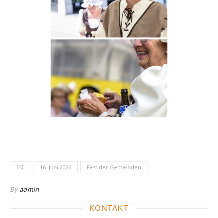
150
16. Juni 2024
Fest der Gemeinden
By
admin
KONTAKT