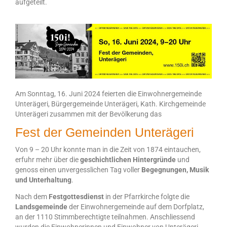
aufgeteilt.
Am Sonntag, 16. Juni 2024 feierten die Einwohnergemeinde
Unterägeri, Bürgergemeinde Unterägeri, Kath. Kirchgemeinde
Unterägeri zusammen mit der Bevölkerung das
Fest der Gemeinden Unterägeri
Von 9 – 20 Uhr
konnte man in die Zeit von 1874 eintauchen,
erfuhr mehr über die
geschichtlichen Hintergründe
und
genoss einen unvergesslichen Tag voller
Begegnungen, Musik
und Unterhaltung
.
Nach dem
Festgottesdienst
in der Pfarrkirche folgte die
Landsgemeinde
der Einwohnergemeinde auf dem Dorfplatz,
an der 1110 Stimmberechtigte teilnahmen. Anschliessend
wurden die
Einwohnerinnen und Einwohner von Unterägeri