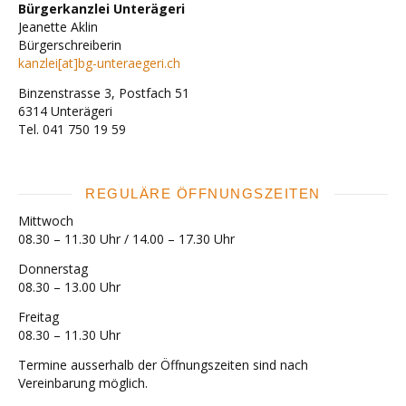
Bürgerkanzlei Unterägeri
Jeanette Aklin
Bürgerschreiberin
kanzlei[at]bg-unteraegeri.ch
Binzenstrasse 3, Postfach 51
6314 Unterägeri
Tel. 041 750 19 59
REGULÄRE ÖFFNUNGSZEITEN
Mittwoch
08.30 – 11.30 Uhr / 14.00 – 17.30 Uhr
Donnerstag
08.30 – 13.00 Uhr
Freitag
08.30 – 11.30 Uhr
Termine ausserhalb der Öffnungszeiten sind nach
Vereinbarung möglich.