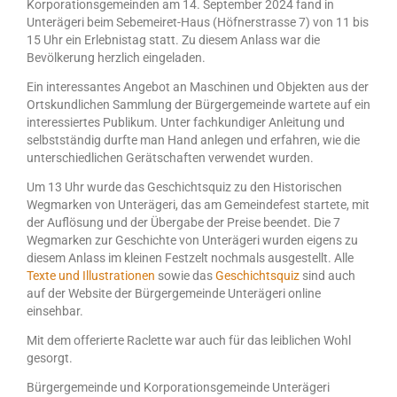
Korporationsgemeinden am 14. September 2024 fand in
Unterägeri beim Sebemeiret-Haus (Höfnerstrasse 7) von 11 bis
15 Uhr ein Erlebnistag statt. Zu diesem Anlass war die
Bevölkerung herzlich eingeladen.
Ein interessantes Angebot an Maschinen und Objekten aus der
Ortskundlichen Sammlung der Bürgergemeinde wartete auf ein
interessiertes Publikum. Unter fachkundiger Anleitung und
selbstständig durfte man Hand anlegen und erfahren, wie die
unterschiedlichen Gerätschaften verwendet wurden.
Um 13 Uhr wurde das Geschichtsquiz zu den Historischen
Wegmarken von Unterägeri, das am Gemeindefest startete, mit
der Auflösung und der Übergabe der Preise beendet. Die 7
Wegmarken zur Geschichte von Unterägeri wurden eigens zu
diesem Anlass im kleinen Festzelt nochmals ausgestellt. Alle
Texte und Illustrationen
sowie das
Geschichtsquiz
sind auch
auf der Website der Bürgergemeinde Unterägeri online
einsehbar.
Mit dem offerierte Raclette war auch für das leiblichen Wohl
gesorgt.
Bürgergemeinde und Korporationsgemeinde Unterägeri