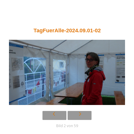
TagFuerAlle-2024.09.01-02
Bild 2 von 59